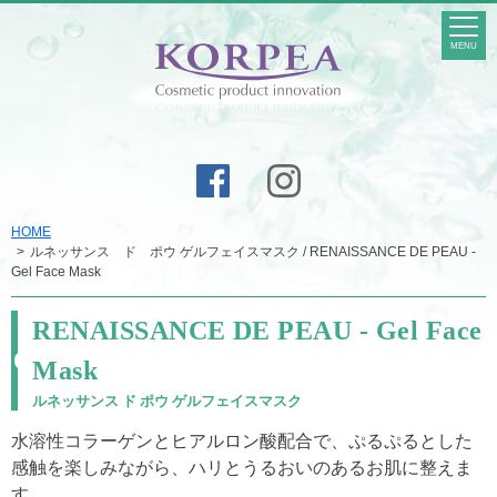
MENU
HOME
ルネッサンス ド ポウ ゲルフェイスマスク / RENAISSANCE DE PEAU -
Gel Face Mask
RENAISSANCE DE PEAU - Gel Face
Mask
ルネッサンス ド ポウ ゲルフェイスマスク
水溶性コラーゲンとヒアルロン酸配合で、ぷるぷるとした
感触を楽しみながら、ハリとうるおいのあるお肌に整えま
す。