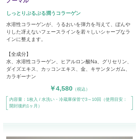
ノーマル
しっとりぷるぷる潤うコラーゲン
水溶性コラーゲンが、うるおいを弾力を与えて、ぼんや
りした冴えないフェースラインを若々しいシャープなラ
インに整えます。
【全成分】
水、水溶性コラーゲン、ヒアルロン酸Na、グリセリン、
ダイズエキス、カッコンエキス、金、キサンタンガム、
カラギーナン
4,580
（税込）
内容量：1枚入 / 水洗い・冷蔵庫保管で3～10回（使用目安：
開封後約1ヶ月）