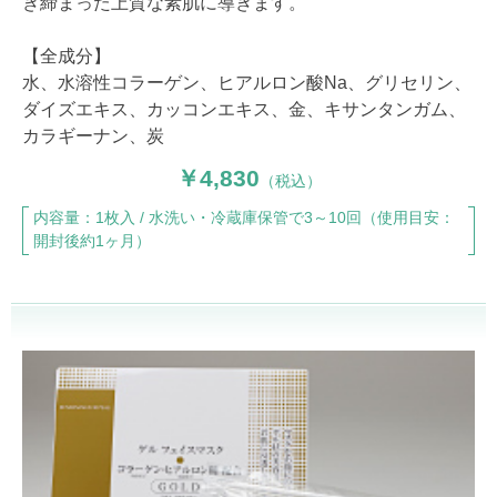
き締まった上質な素肌に導きます。
【全成分】
水、水溶性コラーゲン、ヒアルロン酸Na、グリセリン、
ダイズエキス、カッコンエキス、金、キサンタンガム、
カラギーナン、炭
4,830
（税込）
内容量：1枚入 / 水洗い・冷蔵庫保管で3～10回（使用目安：
開封後約1ヶ月）